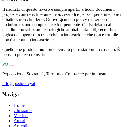
Il risultato di questo lavoro è sempre aperto: articoli, documenti,
proposte concrete, liberamente accessibili e pensati per alimentare il
dibattito, non chiuderlo. Ci rivolgiamo ai policy maker con
un'informazione competente e indipendente. Ci rivolgiamo ai
cittadini con soluzioni tecnologiche adottabili da tutti, secondo la
logica dell'open source: perché un'innovazione che non è fruibile
non è ancora un'innovazione.
Quello che produciamo non è pensato per restare in un cassetto. È
pensato per essere usato.
P
O
S
T
Popolazione, Sovranità, Territorio. Conoscere per innovare.
info@postpolicy.it
Naviga
Home
Chi siamo
Mission
Autori
Articoli