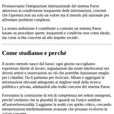
Promuoviamo l'integrazione internazionale del sistema Paese
attraverso la condivisione trasparente delle informazioni, convinti
che l'apertura non sia solo un valore ma il metodo più razionale per
affrontare problemi complessi.
La nostra ambizione è contribuire a costruire un sistema Paese
basato su procedure aperte, trasparenti e condivise non come ideale,
ma come scelta concreta ad alto impatto sociale.
Come studiamo e perché
Il nostro metodo nasce dal basso: ogni giorno raccogliamo
esperienze dirette di lavoro, segnalazioni dai nostri interlocutori nei
diversi settori e osservazioni su ciò che potrebbe funzionare meglio
per i cittadini. Da lì partiamo per ricercare, filtrare e aggregare le
informazioni rilevanti attingendo ai migliori studi della ricerca
pubblica e privata, adattandoli alla realtà concreta del sistema Paese.
Favoriamo la costruzione di reti di competenza nei settori omogenei,
perché crediamo che la pluralità di sguardi sia l'unico antidoto
all'autoreferenzialità. Leggiamo la realtà con spirito critico, cercando
interpretazioni intellettualmente avanzate che possano evolversi in
azioni concrete.